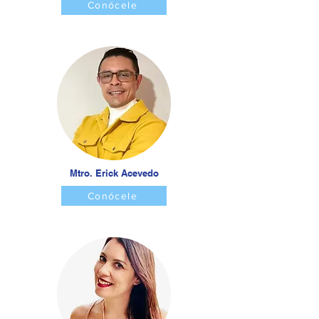
Conócele
Mtro. Erick Acevedo
Conócele