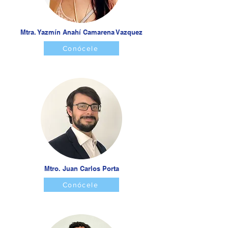
Mtra. Yazmín Anahí Camarena Vazquez
Conócele
Mtro. Juan Carlos Porta
Conócele