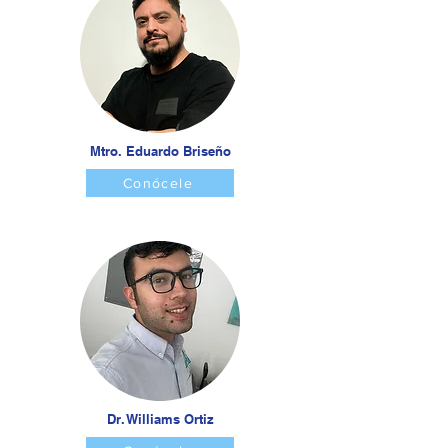
Mtro. Eduardo Briseño
Conócele
Dr. Williams Ortiz