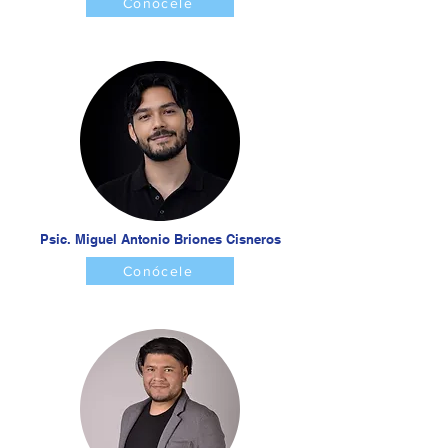
Conócele
Psic. Miguel Antonio Briones Cisneros
Conócele