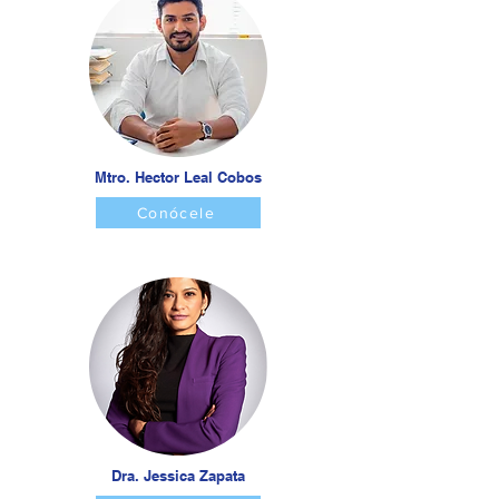
Mtro. Hector Leal Cobos
Conócele
Dra. Jessica Zapata