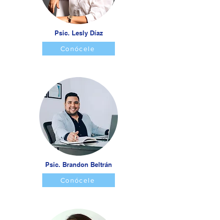
Psic. Lesly Díaz
Conócele
Psic. Brandon Beltrán
Conócele