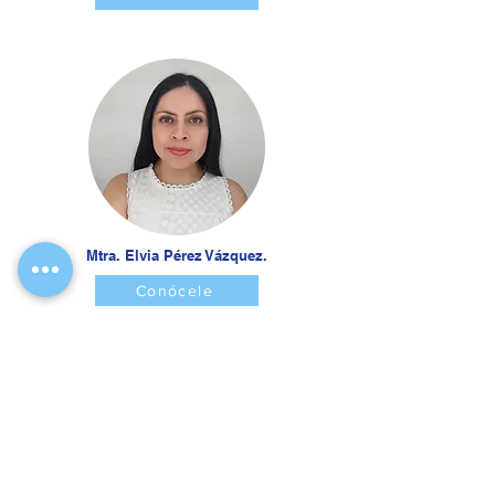
Mtra. Elvia Pérez Vázquez.
Conócele