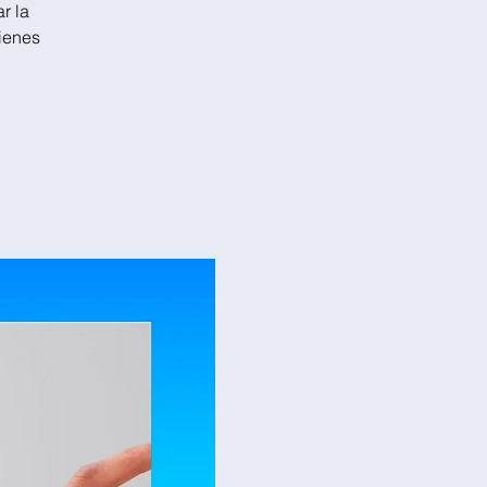
r la
bienes