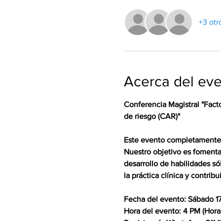
+3 otr
Acerca del ev
Conferencia Magistral "Fact
de riesgo (CAR)" 

Este evento completamente gr
Nuestro objetivo es fomentar
desarrollo de habilidades sól
la práctica clínica y contribu
Fecha del evento: Sábado 17
Hora del evento: 4 PM (Hor