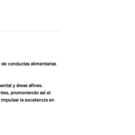
 de conductas alimentarias 
ntal y áreas afines. 
ntes, promoviendo así el 
e impulsar la excelencia en 