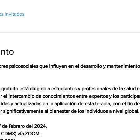
os invitados
ento
ores psicosociales que influyen en el desarrollo y mantenimiento
atuito está dirigido a estudiantes y profesionales de la salud me
 el intercambio de conocimientos entre expertos y los participa
idas y actualizadas en la aplicación de esta terapia, con el fin d
ir significativamente al bienestar de los individuos a nivel global.

 de febrero del 2024.

a CDMX) vía ZOOM.
