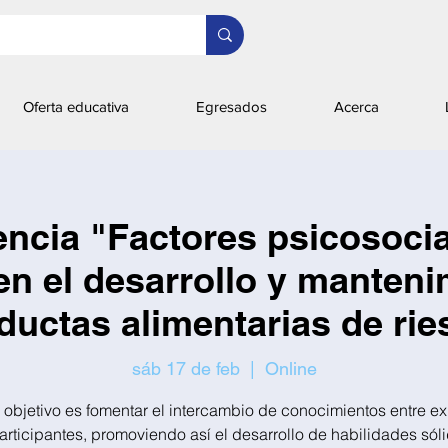
Oferta educativa
Egresados
Acerca
ncia "Factores psicosoci
en el desarrollo y manten
ductas alimentarias de rie
sáb 17 de feb
  |  
Online
 objetivo es fomentar el intercambio de conocimientos entre ex
articipantes, promoviendo así el desarrollo de habilidades sól