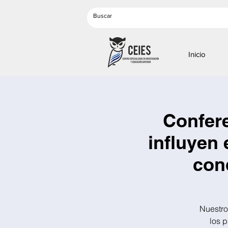
Inicio
Confere
influyen 
con
Nuestro
los p