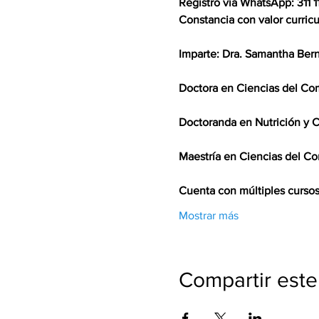
Registro vía WhatsApp: 311 11
Constancia con valor curricul
Imparte: Dra. Samantha Bern
Doctora en Ciencias del Com
Doctoranda en Nutrición y C
Maestría en Ciencias del Co
Cuenta con múltiples curso
Mostrar más
Compartir este