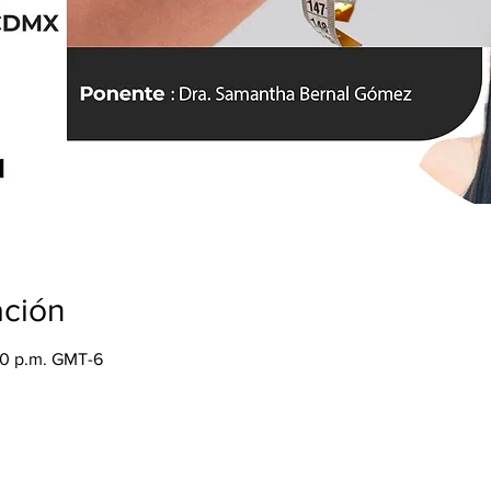
ación
00 p.m. GMT-6