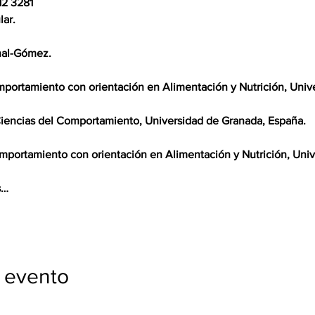
2 3281

ar.

al-Gómez.

portamiento con orientación en Alimentación y Nutrición, Unive
iencias del Comportamiento, Universidad de Granada, España.

mportamiento con orientación en Alimentación y Nutrición, Unive
s…
 evento