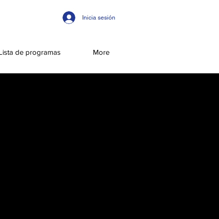
Inicia sesión
Lista de programas
More