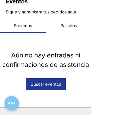
Eventos
Sigue y administra tus pedidos aquí.
Próximos
Pasados
Aún no hay entradas ni
confirmaciones de asistencia
Buscar eventos
Móvil y WhatsApp:
311 235 1506
informes.ceies@gmail.com