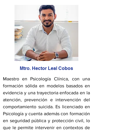
Mtro. Hector Leal Cobos
Maestro en Psicología Clínica, con una
formación sólida en modelos basados en
evidencia y una trayectoria enfocada en la
atención, prevención e intervención del
comportamiento suicida. Es licenciado en
Psicología y cuenta además con formación
en seguridad pública y protección civil, lo
que le permite intervenir en contextos de