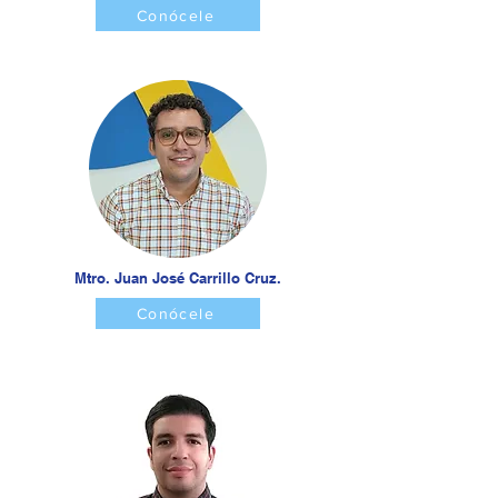
Conócele
Mtro. Juan José Carrillo Cruz.
Conócele