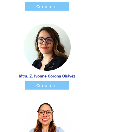
Conócele
Mtra. Z. Ivonne Corona Chávez
Conócele