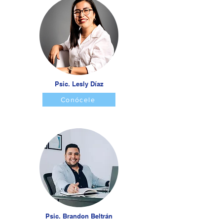
Psic. Lesly Díaz
Conócele
Psic. Brandon Beltrán