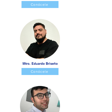
Conócele
Mtro. Eduardo Briseño
Conócele