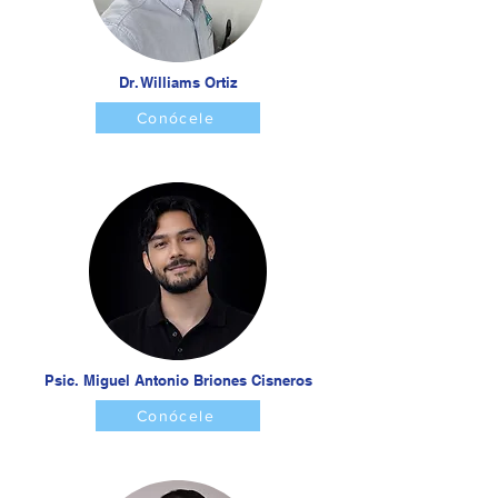
Dr. Williams Ortiz
Conócele
Psic. Miguel Antonio Briones Cisneros
Conócele