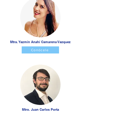
Mtra. Yazmín Anahí Camarena Vazquez
Conócele
Mtro. Juan Carlos Porta