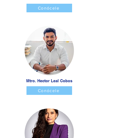
Conócele
Mtro. Hector Leal Cobos
Conócele