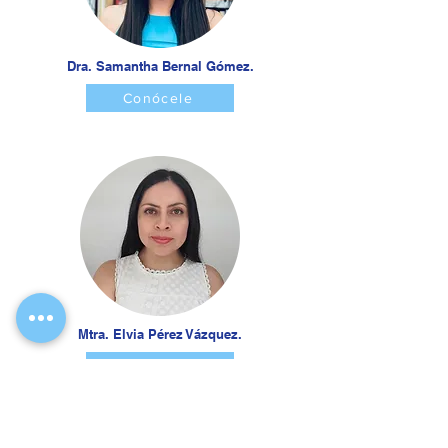
Dra. Samantha Bernal Gómez.
Conócele
Mtra. Elvia Pérez Vázquez.
Conócele