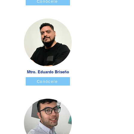
Conócele
Mtro. Eduardo Briseño
Conócele