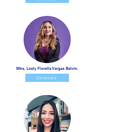
Mtra. Lesly Fiorella Vargas Balvin.
Conócele