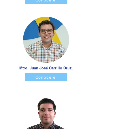
Conócele
Mtro. Juan José Carrillo Cruz.
Conócele