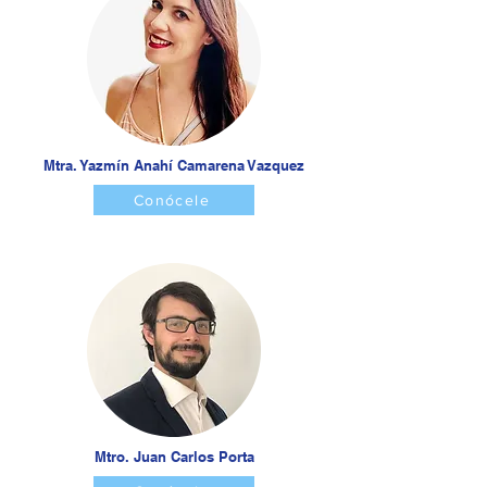
Mtra. Yazmín Anahí Camarena Vazquez
Conócele
Mtro. Juan Carlos Porta