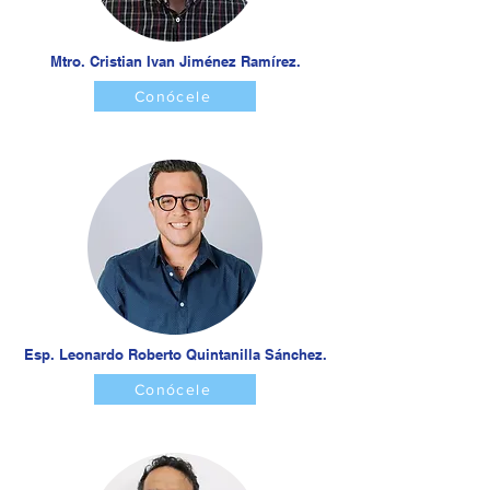
Mtro. Cristian Ivan Jiménez Ramírez.
Conócele
Esp. Leonardo Roberto Quintanilla Sánchez.
Conócele