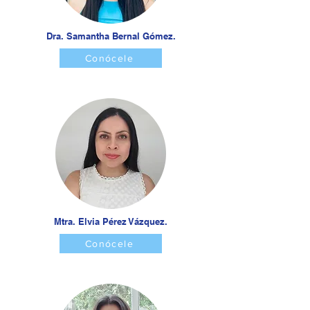
Dra. Samantha Bernal Gómez.
Conócele
Mtra. Elvia Pérez Vázquez.
Conócele