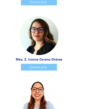
Conócele
Mtra. Z. Ivonne Corona Chávez
Conócele