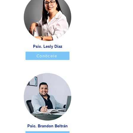
Psic. Lesly Díaz
Conócele
Psic. Brandon Beltrán