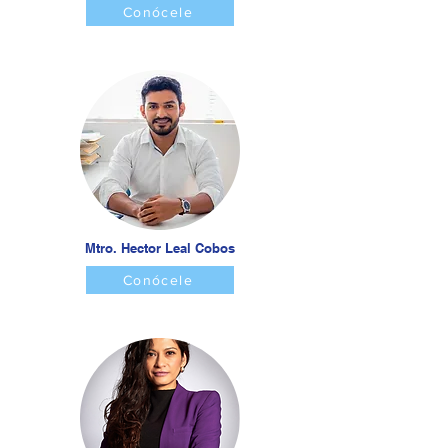
Conócele
Mtro. Hector Leal Cobos
Conócele