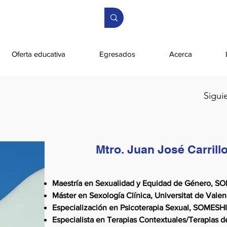
Oferta educativa
Egresados
Acerca
Sigui
Mtro. Juan José Carrill
Maestría en Sexualidad y Equidad de Género, S
Máster en Sexología Clínica, Universitat de Valen
Especialización en Psicoterapia Sexual, SOMESHI
Especialista en Terapias Contextuales/Terapias d